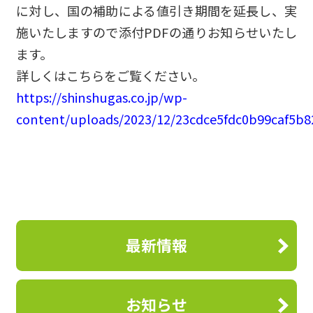
に対し、国の補助による値引き期間を延長し、実
施いたしますので添付PDFの通りお知らせいたし
ます。
詳しくはこちらをご覧ください。
https://shinshugas.co.jp/wp-
content/uploads/2023/12/23cdce5fdc0b99caf5b
最新情報
お知らせ