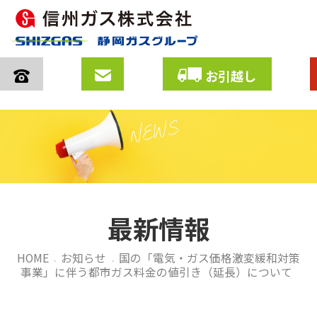
お引越し
Skip
to
content
最新情報
HOME
お知らせ
国の「電気・ガス価格激変緩和対策
>
>
事業」に伴う都市ガス料金の値引き（延長）について